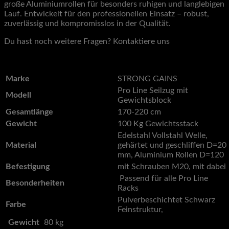
große Aluminiumrollen für besonders ruhigen und langlebigen
Lauf. Entwickelt für den professionellen Einsatz – robust,
zuverlässig und kompromisslos in der Qualität.
Du hast noch weitere Fragen? Kontaktiere uns
hier
Marke
STRONG GAINS
Pro Line Seilzug mit
Modell
Gewichtsblock
Gesamtlänge
170-220 cm
Gewicht
100 Kg Gewichtsstack
Edelstahl Vollstahl Welle,
Material
gehärtet und geschliffen D=20
mm, Aluminium Rollen D=120
Befestigung
mit Schrauben M20, mit dabei
Passend für alle Pro Line
Besonderheiten
Racks
Pulverbeschichtet Schwarz
Farbe
Feinstruktur,
Gewicht
80 kg