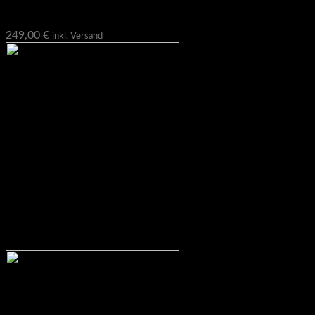
Cups
249,00
€
inkl. Versand