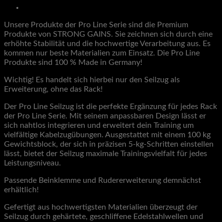
mit
Bewertungen (0)
Gewichtsblock
Menge
Unsere Produkte der Pro Line Serie sind die Premium
Produkte von STRONG GAINS. Sie zeichnen sich durch eine
erhöhte Stabilität und die hochwertige Verarbeitung aus. Es
kommen nur beste Materialien zum Einsatz. Die Pro Line
Produkte sind 100 % Made in Germany!
Wichtig! Es handelt sich hierbei nur den Seilzug als
Erweiterung, ohne das Rack!
Der Pro Line Seilzug ist die perfekte Ergänzung für jedes Rack
der Pro Line Serie. Mit seinem anpassbaren Design lässt er
sich nahtlos integrieren und erweitert dein Training um
vielfältige Kabelzugübungen. Ausgestattet mit einem 100 kg
Gewichtsblock, der sich in präzisen 5-kg-Schritten einstellen
lässt, bietet der Seilzug maximale Trainingsvielfalt für jedes
Leistungsniveau.
Passende Beinklemme und Rudererweiterung demnächst
erhältlich!
Gefertigt aus hochwertigsten Materialien überzeugt der
Seilzug durch gehärtete, geschliffene Edelstahlwellen und