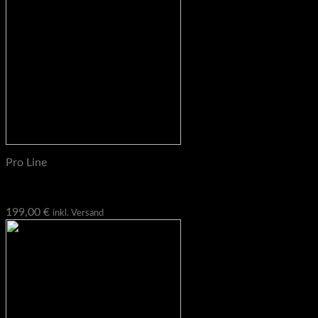
Pro Line
Pro Line K-Brace, Querträger
199,00
€
inkl. Versand