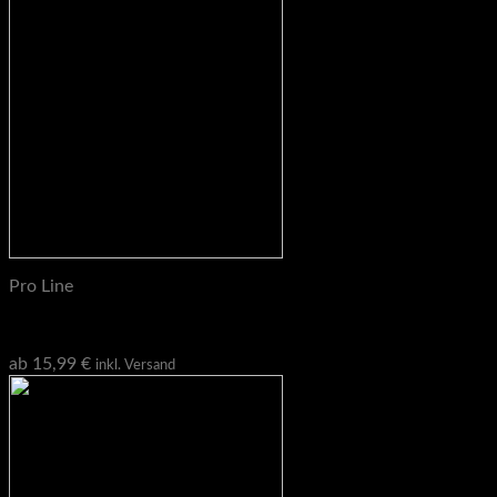
Pro Line
Universalhaken, Storage Hooks
ab
15,99
€
inkl. Versand