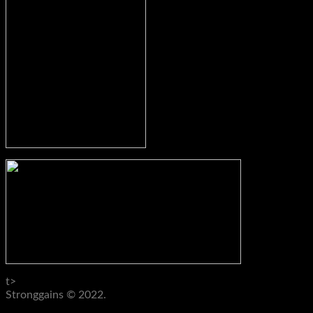
t>
Stronggains © 2022.
AGB
Datenschutz
Impressum
Widerruf