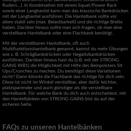
Rudern…). In Kombination mit einem Squat/Power Rack
sowie einer Langhantel kann man das klassische Bankdrücken
mit der Langhantel ausführen. Die Hantelbank sollte vor
allem stabil sein (max. Belastbarkeit) und die richtige Breite
haben. Darüber hinaus sollte man sich fragen, ob man eine
verstellbare Hantelbank oder eine Flachbank benötigt.
Mit der verstellbaren Hantelbank, oft auch
Multifunktionshantelbank genannt, kannst du mehr Übungen
wie z. B. Schrägbankdrücken oder Negativbankdrücken
ausführen. Darüber hinaus hast du (z.B. mit der STRONG
GAINS WB1) die Möglichkeit mit Hilfe des Beinpolsters Sit
Ups/Crunches zu machen. Du benötigst diese Variationen
nicht? Dann könnte die Flachbank das richtige für dich sein.
Diese ist nicht im Winkel verstellbar, aber dafür leichter,
platzsparender und auch günstiger als die verstellbare
Hantelbank. Für welche Bank du dich auch entscheidest, mit
den Hantelbänken von STRONG GAINS bist du auf der
sicheren Seite.
FAQs zu unseren Hantelbänken