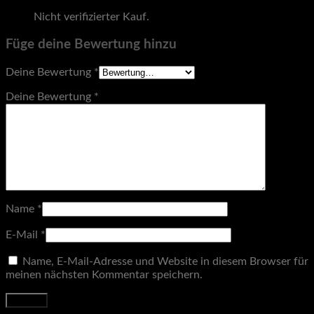
Nicht verifizierter Kauf.
Mehr Informationen
Füge deine Bewertung hinzu
Deine Bewertung
*
Deine Bewertung
*
Name
*
E-Mail
*
Name, E-Mail-Adresse und Website in diesem Browser für
meinen nächsten Kommentar speichern.