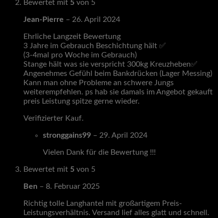
Bewertet mit
5
von 5
Jean-Pierre
–
26. April 2024
Ehrliche Langzeit Bewertung
3 Jahre im Gebrauch Beschichtung hält ✅
(3-4mal pro Woche im Gebrauch)
Stange hält was sie verspricht 300kg Kreuzheben✅
Angenehmes Gefühl beim Bankdrücken (Lager Messing)
Kann man ohne Probleme an schwere Jungs
weiterempfehlen. ps hab sie damals im Angebot gekauft
preis Leistung spitze gerne wieder.
Verifizierter Kauf.
Mehr Informationen
stronggains99
–
29. April 2024
Vielen Dank für die Bewertung !!!
Bewertet mit
5
von 5
Ben
–
8. Februar 2025
Richtig tolle Langhantel mit großartigem Preis-
Leistungsverhältnis. Versand lief alles glatt und schnell.