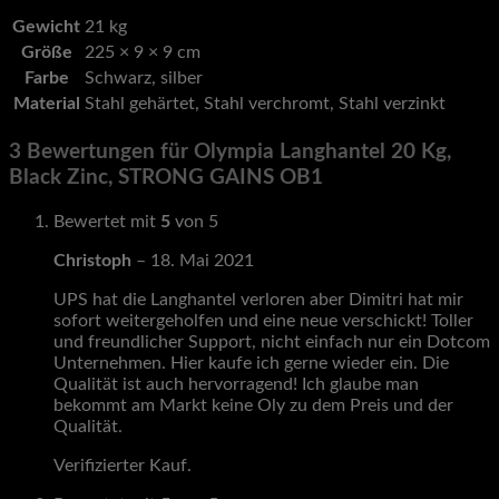
Gewicht
21 kg
Größe
225 × 9 × 9 cm
Farbe
Schwarz, silber
Material
Stahl gehärtet, Stahl verchromt, Stahl verzinkt
3 Bewertungen für
Olympia Langhantel 20 Kg,
Black Zinc, STRONG GAINS OB1
Bewertet mit
5
von 5
Christoph
–
18. Mai 2021
UPS hat die Langhantel verloren aber Dimitri hat mir
sofort weitergeholfen und eine neue verschickt! Toller
und freundlicher Support, nicht einfach nur ein Dotcom
Unternehmen. Hier kaufe ich gerne wieder ein. Die
Qualität ist auch hervorragend! Ich glaube man
bekommt am Markt keine Oly zu dem Preis und der
Qualität.
Verifizierter Kauf.
Mehr Informationen