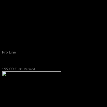
Pro Line
Pro Line K-Brace, Querträger
199,00
€
inkl. Versand