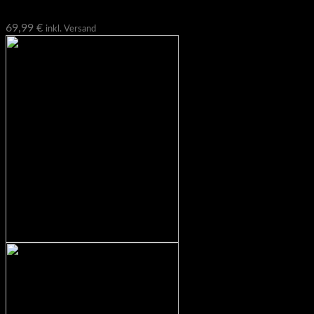
Pro Line Loading Pin 50 mm
69,99
€
inkl. Versand