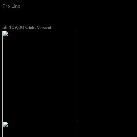
Pro Line
Pro Line Klimmzugstange
ab
109,00
€
inkl. Versand