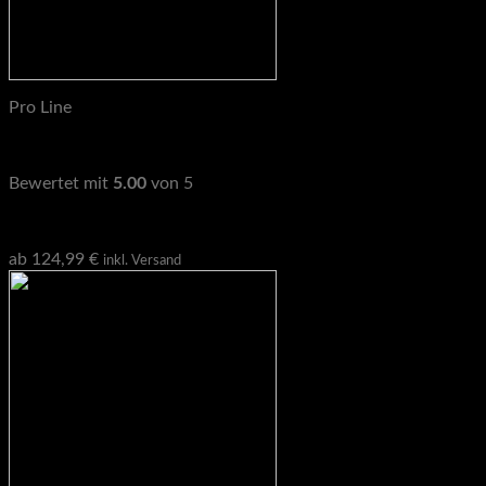
Pro Line
Pro Line Multigriffe, Multi Handles
Bewertet mit
5.00
von 5
Geprüfte Gesamtbewertungen
ab
124,99
€
inkl. Versand