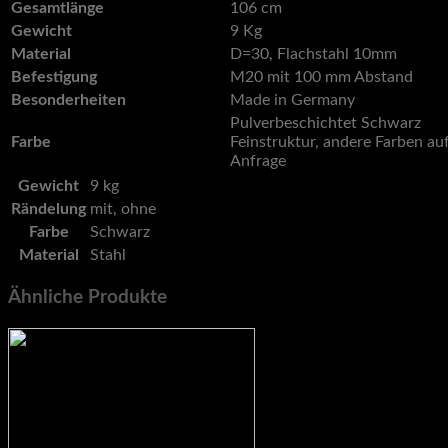
Gesamtlänge
106 cm
Gewicht
9 Kg
Material
D=30, Flachstahl 10mm
Befestigung
M20 mit 100 mm Abstand
Besonderheiten
Made in Germany
Pulverbeschichtet Schwarz
Farbe
Feinstruktur, andere Farben au
Anfrage
Gewicht
9 kg
Rändelung
mit, ohne
Farbe
Schwarz
Material
Stahl
Ähnliche Produkte