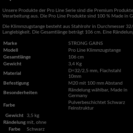
Unsere Produkte der Pro Line Serie sind die Premium Produkt
Verarbeitung aus. Die Pro Line Produkte sind 100 % Made in G
Die Klimmzugstange besteht aus Stahlrohr in Durchmesser 32/
Langlebigkeit. Die Gesamtlänge beträgt 106 cm. Eine Rändelun
Marke
STRONG GAINS
Modell
Pro Line Klimmzugstange
Gesamtlänge
106 cm
Gewicht
3,4 Kg
D=32/2,5 mm, Flachstahl
Material
10mm
Befestigung
M20 mit 100 mm Abstand
Rändelung wählbar, Made in
Besonderheiten
Germany
Pulverbeschichtet Schwarz
Farbe
Feinstruktur
Gewicht
3,5 kg
Rändelung
mit, ohne
Farbe
Schwarz