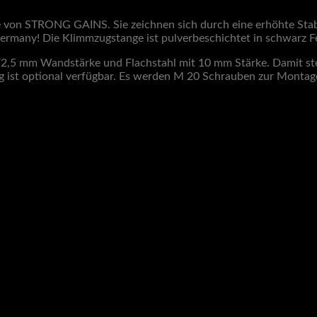
e von STRONG GAINS. Sie zeichnen sich durch eine erhöhte Stab
ermany! Die Klimmzugstange ist pulverbeschichtet in schwarz Fe
2,5 mm Wandstärke und Flachstahl mit 10 mm Stärke. Damit steh
g ist optional verfügbar. Es werden M 20 Schrauben zur Montag