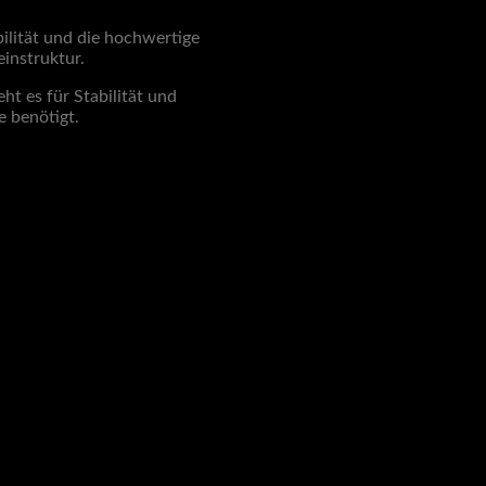
ilität und die hochwertige
instruktur.
t es für Stabilität und
e benötigt.